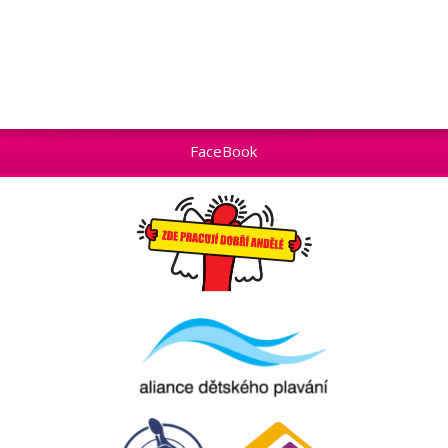
FaceBook